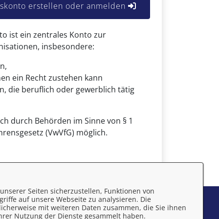
konto erstellen oder anmelden
ist ein zentrales Konto zur
anisationen, insbesondere:
n,
nen ein Recht zustehen kann
, die beruflich oder gewerblich tätig
uch durch Behörden im Sinne von § 1
hrensgesetz (VwVfG) möglich.
unserer Seiten sicherzustellen, Funktionen von
riffe auf unsere Webseite zu analysieren. Die
mpressum
licherweise mit weiteren Daten zusammen, die Sie ihnen
 Ihrer Nutzung der Dienste gesammelt haben.