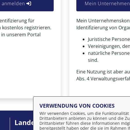
er anmelden
Mein Unternehmens
entifizierung für
Mein Unternehmenskonto 
 kostenlos registrieren.
Identifizierung von Org
 in unserem Portal
Juristische Persone
Vereinigungen, de
natürliche Personen
sind.
Eine Nutzung ist aber a
Abs. 4 Verwaltungsverfa
VERWENDUNG VON COOKIES
Wir verwenden Cookies, um die Funktionalität 
Drittanbietern anbieten zu können und die Zug
Landeshauptstadt Schwerin
I
Drittanbieter führen diese Informationen mög
bereitgestellt haben oder die sie im Rahmen