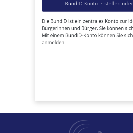
BundID-Konto erstellen od
Die BundID ist ein zentrales Konto zur Id
Bürgerinnen und Bürger. Sie können sich
Mit einem BundID-Konto können Sie sich
anmelden.