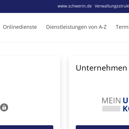
www.schwerin.de
Verwaltungsstruk
Onlinedienste
Dienstleistungen von A-Z
Term
Unternehmen 