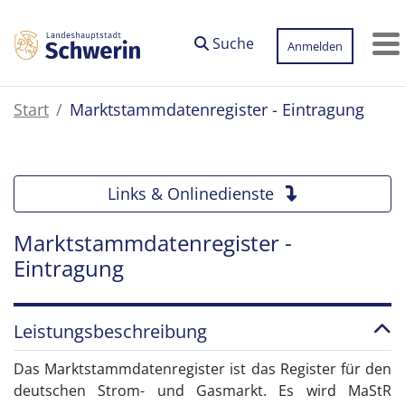
Zum Hauptinhalt springen
Suche
Anmelden
M
Start
Marktstammdatenregister - Eintragung
Links & Onlinedienste
Marktstammdatenregister -
Eintragung
Leistungsbeschreibung
Das Marktstammdatenregister ist das Register für den
deutschen Strom- und Gasmarkt. Es wird MaStR