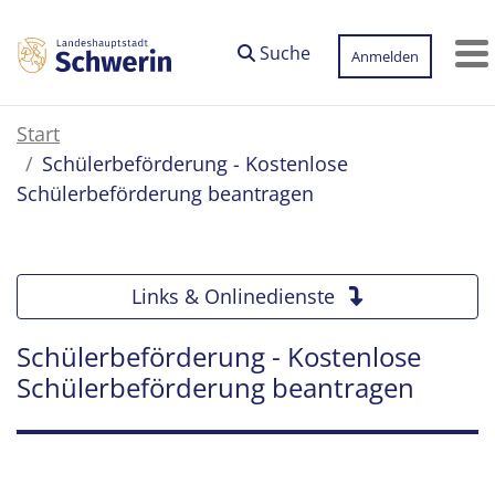
Zum Hauptinhalt springen
Suche
Anmelden
M
Start
Schülerbeförderung - Kostenlose
Schülerbeförderung beantragen
Links & Onlinedienste
Schülerbeförderung - Kostenlose
Schülerbeförderung beantragen