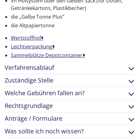
im Holsystem über den Gelben Sack (für Dosen,
Getränkekartons, Plastikbecher)
die „Gelbe Tonne Plus“
die Altpapiertonne
Wertstoffhof
Leichtverpackung
Sammelplätze Depotcontainer
Verfahrensablauf
Zuständige Stelle
Welche Gebühren fallen an?
Rechtsgrundlage
Anträge / Formulare
Was sollte ich noch wissen?