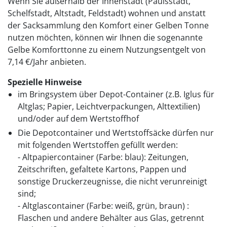
Wenn Sie außerhalb der Innenstadt (Paulsstadt,
Schelfstadt, Altstadt, Feldstadt) wohnen und anstatt
der Sacksammlung den Komfort einer Gelben Tonne
nutzen möchten, können wir Ihnen die sogenannte
Gelbe Komforttonne zu einem Nutzungsentgelt von
7,14 €/Jahr anbieten.
Spezielle Hinweise
im Bringsystem über Depot-Container (z.B. Iglus für
Altglas; Papier, Leichtverpackungen, Alttextilien)
und/oder auf dem Wertstoffhof
Die Depotcontainer und Wertstoffsäcke dürfen nur
mit folgenden Wertstoffen gefüllt werden:
- Altpapiercontainer (Farbe: blau): Zeitungen,
Zeitschriften, gefaltete Kartons, Pappen und
sonstige Druckerzeugnisse, die nicht verunreinigt
sind;
- Altglascontainer (Farbe: weiß, grün, braun) :
Flaschen und andere Behälter aus Glas, getrennt