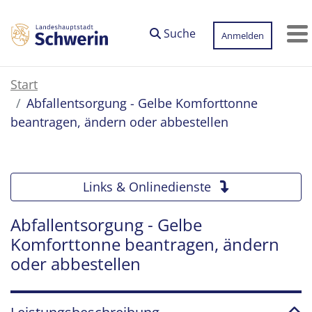
Zum Hauptinhalt springen
Suche
Anmelden
M
Start
Abfallentsorgung - Gelbe Komforttonne
beantragen, ändern oder abbestellen
Links & Onlinedienste
Abfallentsorgung - Gelbe
Komforttonne beantragen, ändern
oder abbestellen