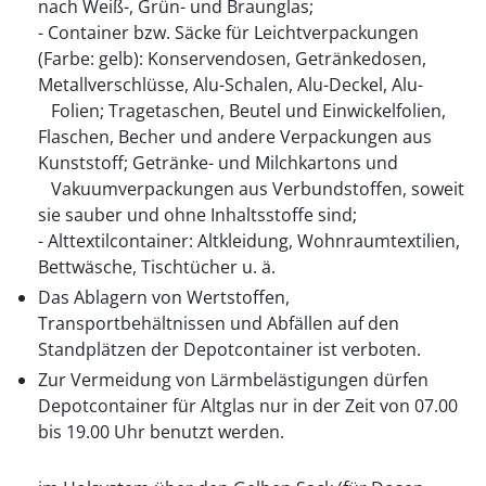
nach Weiß-, Grün- und Braunglas;
- Container bzw. Säcke für Leichtverpackungen
(Farbe: gelb): Konservendosen, Getränkedosen,
Metallverschlüsse, Alu-Schalen, Alu-Deckel, Alu-
Folien; Tragetaschen, Beutel und Einwickelfolien,
Flaschen, Becher und andere Verpackungen aus
Kunststoff; Getränke- und Milchkartons und
Vakuumverpackungen aus Verbundstoffen, soweit
sie sauber und ohne Inhaltsstoffe sind;
- Alttextilcontainer: Altkleidung, Wohnraumtextilien,
Bettwäsche, Tischtücher u. ä.
Das Ablagern von Wertstoffen,
Transportbehältnissen und Abfällen auf den
Standplätzen der Depotcontainer ist verboten.
Zur Vermeidung von Lärmbelästigungen dürfen
Depotcontainer für Altglas nur in der Zeit von 07.00
bis 19.00 Uhr benutzt werden.