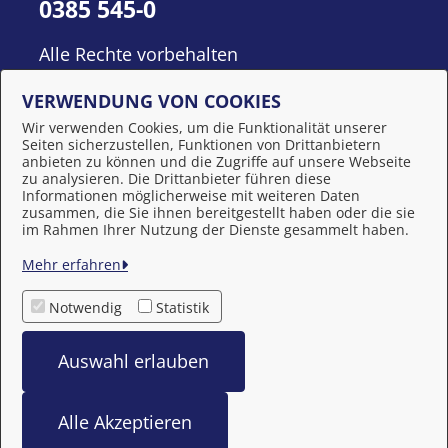
0385 545-0
Alle Rechte vorbehalten
VERWENDUNG VON COOKIES
Wir verwenden Cookies, um die Funktionalität unserer
Seiten sicherzustellen, Funktionen von Drittanbietern
anbieten zu können und die Zugriffe auf unsere Webseite
zu analysieren. Die Drittanbieter führen diese
Informationen möglicherweise mit weiteren Daten
zusammen, die Sie ihnen bereitgestellt haben oder die sie
Behördennummer 115
im Rahmen Ihrer Nutzung der Dienste gesammelt haben.
Mehr erfahren
Impressum
Notwendig
Statistik
Datenschutzerklärung
Auswahl erlauben
Barrierefreiheit
Alle Akzeptieren
bereitgestellt von: