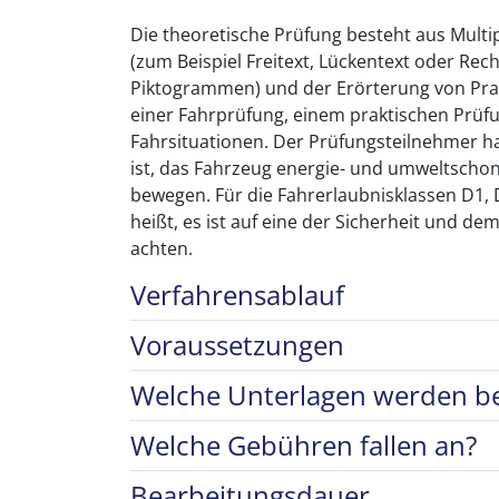
Die theoretische Prüfung besteht aus Multi
(zum Beispiel Freitext, Lückentext oder R
Piktogrammen) und der Erörterung von Prax
einer Fahrprüfung, einem praktischen Prüfu
Fahrsituationen. Der Prüfungsteilnehmer ha
ist, das Fahrzeug energie- und umweltscho
bewegen. Für die Fahrerlaubnisklassen D1, D
heißt, es ist auf eine der Sicherheit und 
achten.
Verfahrensablauf
Voraussetzungen
Welche Unterlagen werden be
Welche Gebühren fallen an?
Bearbeitungsdauer