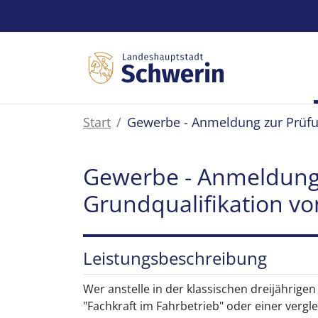
Zum Hauptinhalt springen
Start
Gewerbe - Anmeldung zur Prüfun
Gewerbe - Anmeldung 
Grundqualifikation vo
Leistungsbeschreibung
Wer anstelle in der klassischen dreijährige
"Fachkraft im Fahrbetrieb" oder einer verg