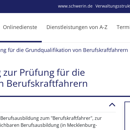
www.schwerin.de
Verwaltungsstruk
Onlinedienste
Dienstleistungen von A-Z
Term
g für die Grundqualifikation von Berufskraftfahrern
zur Prüfung für die
n Berufskraftfahrern
n Berufsausbildung zum "Berufskraftfahrer", zur
leichbaren Berufsausbildung (in Mecklenburg-