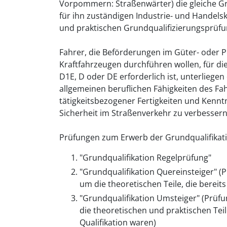
Vorpommern: Straßenwärter) die gleiche Gru
für ihn zuständigen Industrie- und Handel
und praktischen Grundqualifizierungsprüf
Fahrer, die Beförderungen im Güter- oder P
Kraftfahrzeugen durchführen wollen, für die 
D1E, D oder DE erforderlich ist, unterliegen
allgemeinen beruflichen Fähigkeiten des Fa
tätigkeitsbezogener Fertigkeiten und Kenntn
Sicherheit im Straßenverkehr zu verbessern,
Prüfungen zum Erwerb der Grundqualifikati
"Grundqualifikation Regelprüfung"
"Grundqualifikation Quereinsteiger" (P
um die theoretischen Teile, die bere
"Grundqualifikation Umsteiger" (Prüfu
die theoretischen und praktischen Tei
Qualifikation waren)