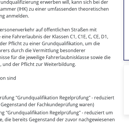
ndqualifizierung erwerben will, kann sich bei der
skammer (IHK) zu einer umfassenden theoretischen
ung anmelden.
ersonenverkehr auf öffentlichen Straßen mit
eine Fahrerlaubnis der Klassen C1, C1E, C, CE, D1,
 der Pflicht zu einer Grundqualifikation, um die
hrers durch die Vermittlung besonderer
isse für die jeweilige Fahrerlaubnisklasse sowie die
 und der Pflicht zur Weiterbildung.
on sind
rüfung "Grundqualifikation Regelprüfung" - reduziert
its Gegenstand der Fachkundeprüfung waren)
ng "Grundqualifikation Regelprüfung" - reduziert um
le, die bereits Gegenstand der zuvor nachgewiesenen