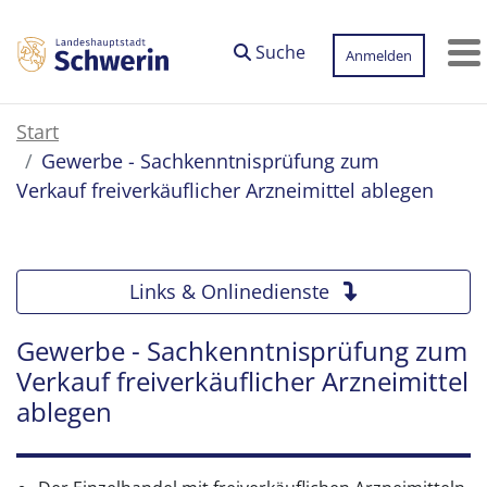
Zum Hauptinhalt springen
Suche
Anmelden
M
Start
Gewerbe - Sachkenntnisprüfung zum
Verkauf freiverkäuflicher Arzneimittel ablegen
Links & Onlinedienste
Gewerbe - Sachkenntnisprüfung zum
Verkauf freiverkäuflicher Arzneimittel
ablegen