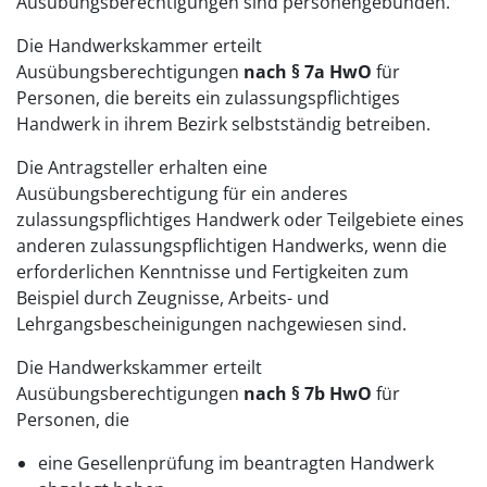
Ausübungsberechtigungen sind personengebunden.
Die Handwerkskammer erteilt
Ausübungsberechtigungen
nach § 7a HwO
für
Personen, die bereits ein zulassungspflichtiges
Handwerk in ihrem Bezirk selbstständig betreiben.
Die Antragsteller erhalten eine
Ausübungsberechtigung für ein anderes
zulassungspflichtiges Handwerk oder Teilgebiete eines
anderen zulassungspflichtigen Handwerks, wenn die
erforderlichen Kenntnisse und Fertigkeiten zum
Beispiel durch Zeugnisse, Arbeits- und
Lehrgangsbescheinigungen nachgewiesen sind.
Die Handwerkskammer erteilt
Ausübungsberechtigungen
nach § 7b HwO
für
Personen, die
eine Gesellenprüfung im beantragten Handwerk