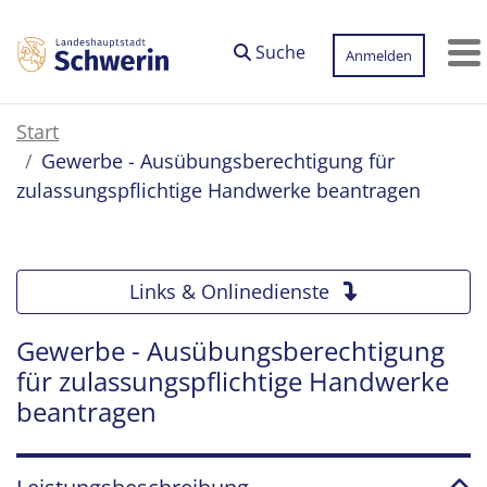
Zum Hauptinhalt springen
Suche
Anmelden
M
Start
Gewerbe - Ausübungsberechtigung für
zulassungspflichtige Handwerke beantragen
Links & Onlinedienste
Gewerbe - Ausübungsberechtigung
für zulassungspflichtige Handwerke
beantragen