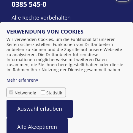
0385 545-0
Alle Rechte vorbehalten
VERWENDUNG VON COOKIES
Wir verwenden Cookies, um die Funktionalität unserer
Seiten sicherzustellen, Funktionen von Drittanbietern
anbieten zu können und die Zugriffe auf unsere Webseite
zu analysieren. Die Drittanbieter führen diese
Informationen möglicherweise mit weiteren Daten
zusammen, die Sie ihnen bereitgestellt haben oder die sie
Behördennummer 115
im Rahmen Ihrer Nutzung der Dienste gesammelt haben.
Mehr erfahren
Impressum
Notwendig
Statistik
Datenschutzerklärung
Auswahl erlauben
Barrierefreiheit
Alle Akzeptieren
bereitgestellt von: