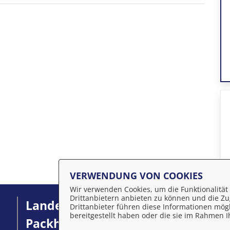
VERWENDUNG VON COOKIES
Wir verwenden Cookies, um die Funktionalität 
Drittanbietern anbieten zu können und die Zug
Landeshauptstadt Schwerin
I
Drittanbieter führen diese Informationen mög
bereitgestellt haben oder die sie im Rahmen
Packhof 2-6
D