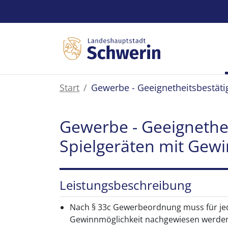
Zum Hauptinhalt springen
Start
Gewerbe - Geeignetheitsbestäti
Gewerbe - Geeignethei
Spielgeräten mit Gew
Leistungsbeschreibung
Nach § 33c Gewerbeordnung muss für jede
Gewinnmöglichkeit nachgewiesen werden, 