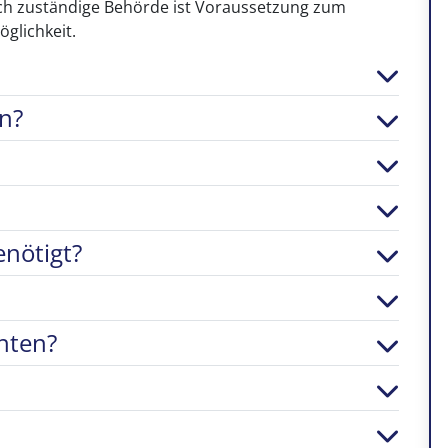
ich zuständige Behörde ist Voraussetzung zum
glichkeit.
n?
nötigt?
hten?