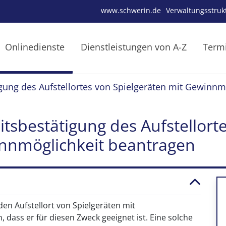
www.schwerin.de
Verwaltungsstruk
Onlinedienste
Dienstleistungen von A-Z
Term
gung des Aufstellortes von Spielgeräten mit Gewinnm
tsbestätigung des Aufstellort
innmöglichkeit beantragen
n Aufstellort von Spielgeräten mit
dass er für diesen Zweck geeignet ist. Eine solche