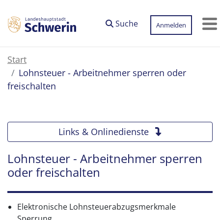
Zum Hauptinhalt springen
Suche
Anmelden
M
Start
Lohnsteuer - Arbeitnehmer sperren oder
freischalten
Links & Onlinedienste
Lohnsteuer - Arbeitnehmer sperren
oder freischalten
Elektronische Lohnsteuerabzugsmerkmale
Sperrung