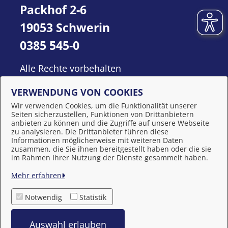
Packhof 2-6
19053 Schwerin
0385 545-0
Alle Rechte vorbehalten
VERWENDUNG VON COOKIES
Wir verwenden Cookies, um die Funktionalität unserer
Seiten sicherzustellen, Funktionen von Drittanbietern
anbieten zu können und die Zugriffe auf unsere Webseite
zu analysieren. Die Drittanbieter führen diese
Informationen möglicherweise mit weiteren Daten
zusammen, die Sie ihnen bereitgestellt haben oder die sie
Behördennummer 115
im Rahmen Ihrer Nutzung der Dienste gesammelt haben.
Mehr erfahren
Impressum
Notwendig
Statistik
Datenschutzerklärung
Auswahl erlauben