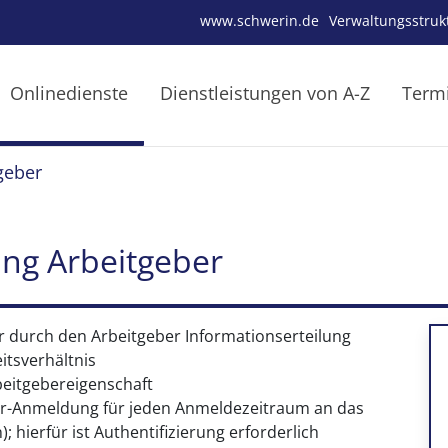
www.schwerin.de
Verwaltungsstruk
Onlinedienste
Dienstleistungen von A-Z
Term
geber
ng Arbeitgeber
 durch den Arbeitgeber Informationserteilung
itsverhältnis
beitgebereigenschaft
uer-Anmeldung für jeden Anmeldezeitraum an das
 hierfür ist Authentifizierung erforderlich