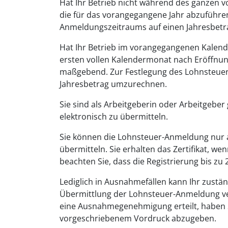
Hat Ihr Betrieb nicht während des ganzen 
die für das vorangegangene Jahr abzuführen
Anmeldungszeitraums auf einen Jahresbet
Hat Ihr Betrieb im vorangegangenen Kalende
ersten vollen Kalendermonat nach Eröffnu
maßgebend. Zur Festlegung des Lohnsteuer
Jahresbetrag umzurechnen.
Sie sind als Arbeitgeberin oder Arbeitgeber
elektronisch zu übermitteln.
Sie können die Lohnsteuer-Anmeldung nur au
übermitteln. Sie erhalten das Zertifikat, wen
beachten Sie, dass die Registrierung bis z
Lediglich in Ausnahmefällen kann Ihr zustän
Übermittlung der Lohnsteuer-Anmeldung ver
eine Ausnahmegenehmigung erteilt, haben 
vorgeschriebenem Vordruck abzugeben.