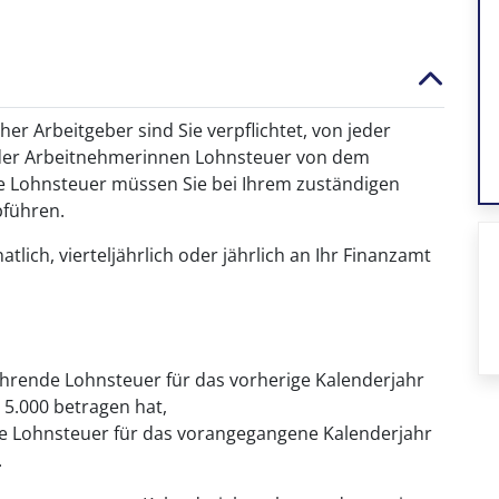
her Arbeitgeber sind Sie verpflichtet, von jeder
oder Arbeitnehmerinnen Lohnsteuer von dem
ne Lohnsteuer müssen Sie bei Ihrem zuständigen
bführen.
ich, vierteljährlich oder jährlich an Ihr Finanzamt
ührende Lohnsteuer für das vorherige Kalenderjahr
 5.000 betragen hat,
e Lohnsteuer für das vorangegangene Kalenderjahr
.