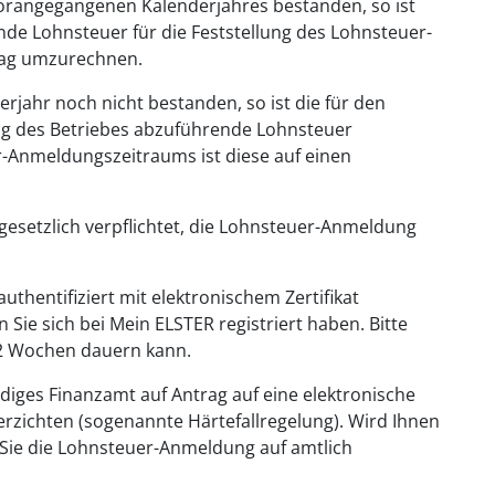
vorangegangenen Kalenderjahres bestanden, so ist
de Lohnsteuer für die Feststellung des Lohnsteuer-
rag umzurechnen.
rjahr noch nicht bestanden, so ist die für den
ng des Betriebes abzuführende Lohnsteuer
-Anmeldungszeitraums ist diese auf einen
 gesetzlich verpflichtet, die Lohnsteuer-Anmeldung
thentifiziert mit elektronischem Zertifikat
n Sie sich bei Mein ELSTER registriert haben. Bitte
u 2 Wochen dauern kann.
diges Finanzamt auf Antrag auf eine elektronische
zichten (sogenannte Härtefallregelung). Wird Ihnen
Sie die Lohnsteuer-Anmeldung auf amtlich