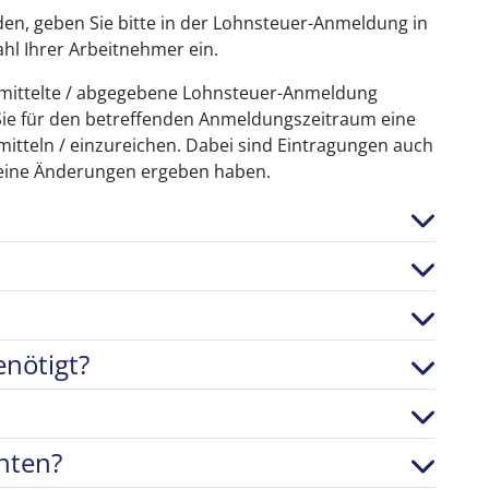
n, geben Sie bitte in der Lohnsteuer-Anmeldung in
hl Ihrer Arbeitnehmer ein.
ermittelte / abgegebene Lohnsteuer-Anmeldung
n Sie für den betreffenden Anmeldungszeitraum eine
itteln / einzureichen. Dabei sind Eintragungen auch
keine Änderungen ergeben haben.
nötigt?
hten?