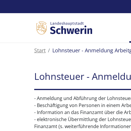
Zum Hauptinhalt springen
Start
Lohnsteuer - Anmeldung Arbeit
Lohnsteuer - Anmeldu
- Anmeldung und Abführung der Lohnsteuer
- Beschäftigung von Personen in einem Arbe
- Information an das Finanzamt über die Ar
- elektronische Übermittlung der Lohnste
Finanzamt (s. weiterführende Informationen);