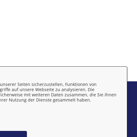
unserer Seiten sicherzustellen, Funktionen von
riffe auf unsere Webseite zu analysieren. Die
mpressum
licherweise mit weiteren Daten zusammen, die Sie ihnen
 Ihrer Nutzung der Dienste gesammelt haben.
atenschutzerklärung
rrierefreiheit