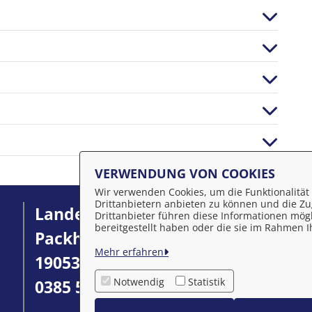
VERWENDUNG VON COOKIES
Wir verwenden Cookies, um die Funktionalität 
Drittanbietern anbieten zu können und die Zug
Landeshauptstadt Schwerin
I
Drittanbieter führen diese Informationen mög
bereitgestellt haben oder die sie im Rahmen
Packhof 2-6
D
Mehr erfahren
19053 Schwerin
Ba
Notwendig
Statistik
0385 545-0