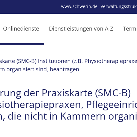
www.schwerin.de
Verwaltungsstruk
Onlinedienste
Dienstleistungen von A-Z
Term
karte (SMC-B) Institutionen (z.B. Physiotherapieprax
rn organisiert sind, beantragen
rung der Praxiskarte (SMC-B)
ysiotherapiepraxen, Pflegeeinr
, die nicht in Kammern organis