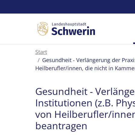
Zum Hauptinhalt springen
Start
Gesundheit - Verlängerung der Praxis
Heilberufler/innen, die nicht in Kamme
Gesundheit - Verlänge
Institutionen (z.B. Ph
von Heilberufler/innen
beantragen