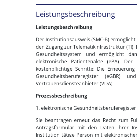
Leistungsbeschreibung
Leistungsbeschreibung
Der Institutionsausweis (SMC-B) ermöglicht 
den Zugang zur Telematikinfrastruktur (TI). 
Gesundheitssystem und ermöglicht dam
elektronische Patientenakte (ePA). De
kostenpflichtige Schritte: Die Erneuerung
Gesundheitsberuferegister (eGBR) u
Vertrauensdiensteanbieter (VDA).
Prozessbeschreibung
1. elektronische Gesundheitsberuferegister
Sie beantragen erneut das Recht zum Fü
Antragsformular mit den Daten Ihrer Ins
Institution tätige Person mit elektronisc