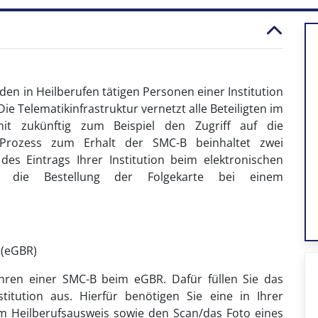
den in Heilberufen tätigen Personen einer Institution
Die Telematikinfrastruktur vernetzt alle Beteiligten im
it zukünftig zum Beispiel den Zugriff auf die
r Prozess zum Erhalt der SMC-B beinhaltet zwei
 des Eintrags Ihrer Institution beim elektronischen
nd die Bestellung der Folgekarte bei einem
 (eGBR)
hren einer SMC-B beim eGBR. Dafür füllen Sie das
titution aus. Hierfür benötigen Sie eine in Ihrer
hem Heilberufsausweis sowie den Scan/das Foto eines