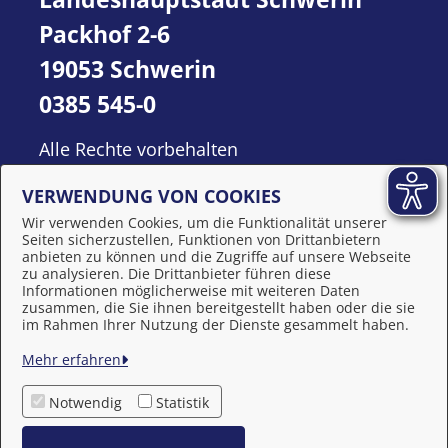
Packhof 2-6
19053 Schwerin
0385 545-0
Alle Rechte vorbehalten
VERWENDUNG VON COOKIES
Wir verwenden Cookies, um die Funktionalität unserer
Seiten sicherzustellen, Funktionen von Drittanbietern
anbieten zu können und die Zugriffe auf unsere Webseite
zu analysieren. Die Drittanbieter führen diese
Informationen möglicherweise mit weiteren Daten
zusammen, die Sie ihnen bereitgestellt haben oder die sie
Behördennummer 115
im Rahmen Ihrer Nutzung der Dienste gesammelt haben.
Mehr erfahren
Impressum
Notwendig
Statistik
Datenschutzerklärung