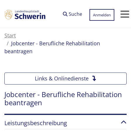
Zum Hauptinhalt springen
Suche
Anmelden
M
Start
Jobcenter - Berufliche Rehabilitation
beantragen
Links & Onlinedienste
Jobcenter - Berufliche Rehabilitation
beantragen
Leistungsbeschreibung