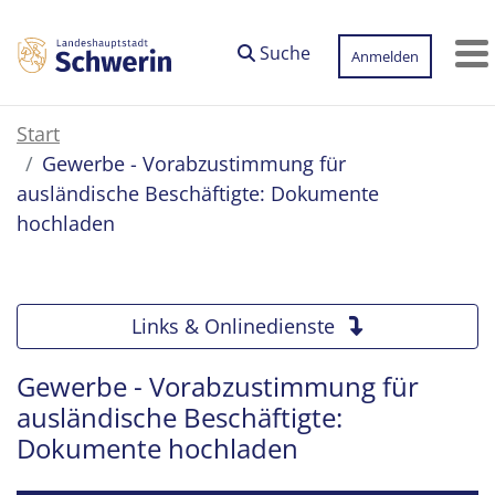
Zum Hauptinhalt springen
Suche
Anmelden
M
Start
Gewerbe - Vorabzustimmung für
ausländische Beschäftigte: Dokumente
hochladen
Links & Onlinedienste
Gewerbe - Vorabzustimmung für
ausländische Beschäftigte:
Dokumente hochladen