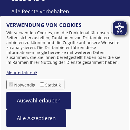
Alle Rechte vorbehalten
VERWENDUNG VON COOKIES
Wir verwenden Cookies, um die Funktionalität unserer
Seiten sicherzustellen, Funktionen von Drittanbietern
anbieten zu können und die Zugriffe auf unsere Webseite
zu analysieren. Die Drittanbieter führen diese
Informationen möglicherweise mit weiteren Daten
zusammen, die Sie ihnen bereitgestellt haben oder die sie
Behördennummer 115
im Rahmen Ihrer Nutzung der Dienste gesammelt haben.
Mehr erfahren
Impressum
Notwendig
Statistik
Datenschutzerklärung
Auswahl erlauben
Barrierefreiheit
Alle Akzeptieren
bereitgestellt von: