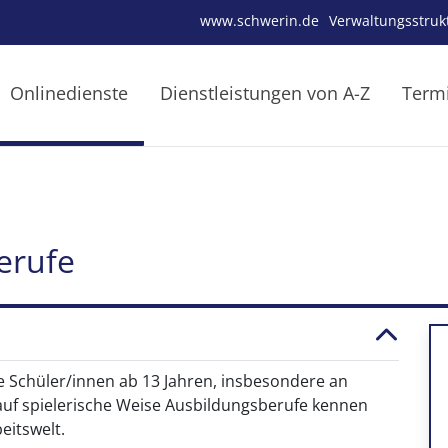
www.schwerin.de
Verwaltungsstruk
Onlinedienste
Dienstleistungen von A-Z
Term
erufe
e Schüler/innen ab 13 Jahren, insbesondere an
 auf spielerische Weise Ausbildungsberufe kennen
eitswelt.