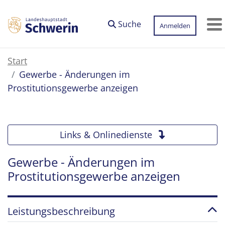
Zum Hauptinhalt springen
Suche
Anmelden
M
Start
Gewerbe - Änderungen im
Prostitutionsgewerbe anzeigen
Links & Onlinedienste
Gewerbe - Änderungen im
Prostitutionsgewerbe anzeigen
Leistungsbeschreibung