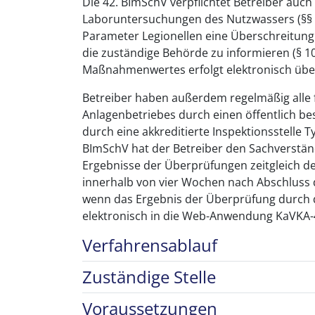
Die 42. BImSchV verpflichtet Betreiber au
Laboruntersuchungen des Nutzwassers (§§ 4
Parameter Legionellen eine Überschreitung
die zuständige Behörde zu informieren (§ 1
Maßnahmenwertes erfolgt elektronisch üb
Betreiber haben außerdem regelmäßig alle
Anlagenbetriebes durch einen öffentlich be
durch eine akkreditierte Inspektionsstelle T
BImSchV hat der Betreiber den Sachverständ
Ergebnisse der Überprüfungen zeitgleich d
innerhalb von vier Wochen nach Abschluss der
wenn das Ergebnis der Überprüfung durch d
elektronisch in die Web-Anwendung KaVKA-
Verfahrensablauf
Zuständige Stelle
Voraussetzungen