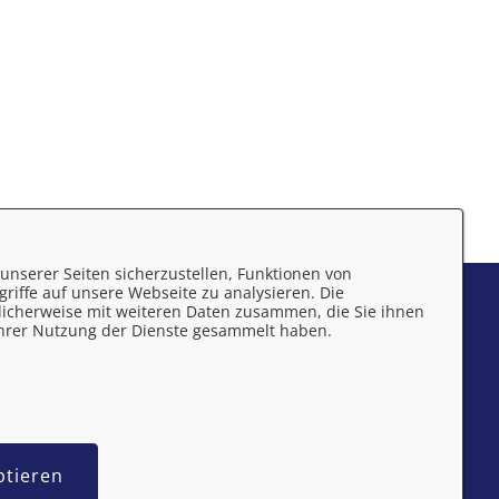
unserer Seiten sicherzustellen, Funktionen von
riffe auf unsere Webseite zu analysieren. Die
mpressum
licherweise mit weiteren Daten zusammen, die Sie ihnen
 Ihrer Nutzung der Dienste gesammelt haben.
atenschutzerklärung
rrierefreiheit
ptieren