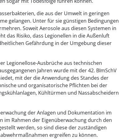
 sogar mit Todesfolge führen können.
sserbakterien, die aus der Umwelt in geringen
me gelangen. Unter für sie günstigen Bedingungen
ermehren. Soweit Aerosole aus diesen Systemen in
 das Risiko, dass Legionellen in die Außenluft
dheitlichen Gefährdung in der Umgebung dieser
er Legionellose-Ausbrüche aus technischen
ausgegangenen Jahren wurde mit der 42. BImSchV
iedet, mit der die Anwendung des Standes der
ische und organisatorische Pflichten bei der
ungskühlanlagen, Kühltürmen und Nassabscheidern
Überwachung der Anlagen und Dokumentation im
ten im Rahmen der Eigenüberwachung durch den
estellt werden, so sind diese der zuständigen
enabwehrmaßnahmen ergreifen zu können.