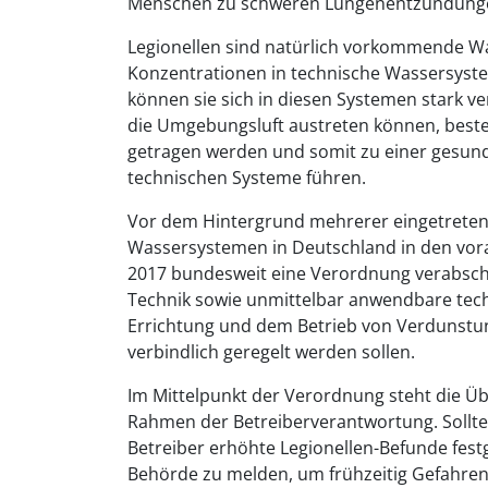
Menschen zu schweren Lungenentzündungen
Legionellen sind natürlich vorkommende Wa
Konzentrationen in technische Wassersyste
können sie sich in diesen Systemen stark v
die Umgebungsluft austreten können, besteht
getragen werden und somit zu einer gesun
technischen Systeme führen.
Vor dem Hintergrund mehrerer eingetreten
Wassersystemen in Deutschland in den vor
2017 bundesweit eine Verordnung verabsch
Technik sowie unmittelbar anwendbare techn
Errichtung und dem Betrieb von Verdunst
verbindlich geregelt werden sollen.
Im Mittelpunkt der Verordnung steht die 
Rahmen der Betreiberverantwortung. Soll
Betreiber erhöhte Legionellen-Befunde festg
Behörde zu melden, um frühzeitig Gefahr