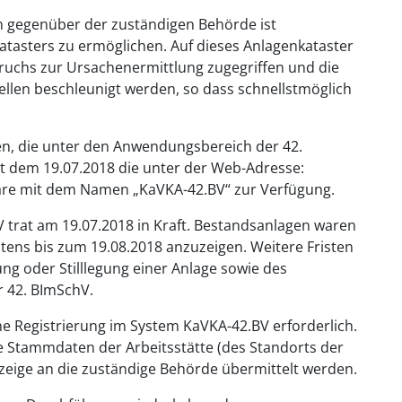
n gegenüber der zuständigen Behörde ist
tasters zu ermöglichen. Auf dieses Anlagenkataster
sbruchs zur Ursachenermittlung zugegriffen und die
len beschleunigt werden, so dass schnellstmöglich
en, die unter den Anwendungsbereich der 42.
eit dem 19.07.2018 die unter der Web-Adresse:
tware mit dem Namen „KaVKA-42.BV“ zur Verfügung.
V trat am 19.07.2018 in Kraft. Bestandsanlagen waren
ens bis zum 19.08.2018 anzuzeigen. Weitere Fristen
ng oder Stilllegung einer Anlage sowie des
r 42. BImSchV.
ne Registrierung im System KaVKA-42.BV erforderlich.
e Stammdaten der Arbeitsstätte (des Standorts der
nzeige an die zuständige Behörde übermittelt werden.