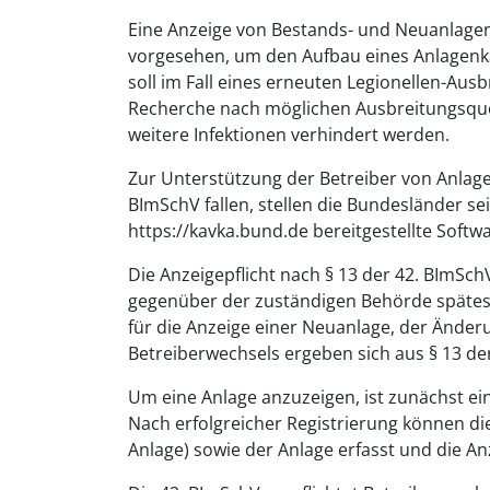
Eine Anzeige von Bestands- und Neuanlage
vorgesehen, um den Aufbau eines Anlagenka
soll im Fall eines erneuten Legionellen-Au
Recherche nach möglichen Ausbreitungsquel
weitere Infektionen verhindert werden.
Zur Unterstützung der Betreiber von Anlag
BImSchV fallen, stellen die Bundesländer s
https://kavka.bund.de bereitgestellte Sof
Die Anzeigepflicht nach § 13 der 42. BImSch
gegenüber der zuständigen Behörde spätest
für die Anzeige einer Neuanlage, der Änderu
Betreiberwechsels ergeben sich aus § 13 de
Um eine Anlage anzuzeigen, ist zunächst ei
Nach erfolgreicher Registrierung können di
Anlage) sowie der Anlage erfasst und die A