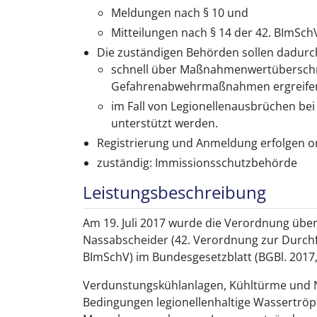
Meldungen nach § 10 und
Mitteilungen nach § 14 der 42. BImSch
Die zuständigen Behörden sollen dadurc
schnell über Maßnahmenwertüberschre
Gefahrenabwehrmaßnahmen ergreifen
im Fall von Legionellenausbrüchen be
unterstützt werden.
Registrierung und Anmeldung erfolgen on
zuständig: Immissionsschutzbehörde
Leistungsbeschreibung
Am 19. Juli 2017 wurde die Verordnung üb
Nassabscheider (42. Verordnung zur Durch
BImSchV) im Bundesgesetzblatt (BGBl. 2017, T
Verdunstungskühlanlagen, Kühltürme und 
Bedingungen legionellenhaltige Wassertröpf