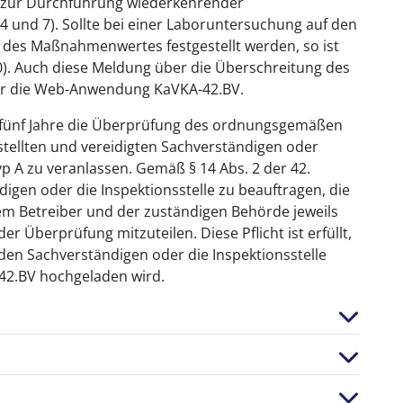
ch zur Durchführung wiederkehrender
 und 7). Sollte bei einer Laboruntersuchung auf den
 des Maßnahmenwertes festgestellt werden, so ist
0). Auch diese Meldung über die Überschreitung des
er die Web-Anwendung KaVKA-42.BV.
 fünf Jahre die Überprüfung des ordnungsgemäßen
stellten und vereidigten Sachverständigen oder
yp A zu veranlassen. Gemäß § 14 Abs. 2 der 42.
igen oder die Inspektionsstelle zu beauftragen, die
em Betreiber und der zuständigen Behörde jeweils
 Überprüfung mitzuteilen. Diese Pflicht ist erfüllt,
en Sachverständigen oder die Inspektionsstelle
42.BV hochgeladen wird.