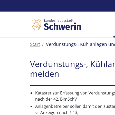
Zum Hauptinhalt springen
Start
Verdunstungs-, Kühlanlagen u
Verdunstungs-, Kühla
melden
Kataster zur Erfassung von Verdunstun
nach der 42. BImSchV
Anlagenbetreiber sollen damit den zust
Anzeigen nach § 13,