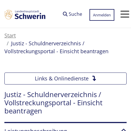
Zum Hauptinhalt springen
Suche
Anmelden
M
Start
Justiz - Schuldnerverzeichnis /
Vollstreckungsportal - Einsicht beantragen
Links & Onlinedienste
Justiz - Schuldnerverzeichnis /
Vollstreckungsportal - Einsicht
beantragen