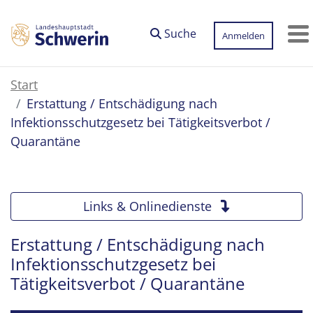
Zum Hauptinhalt springen
Suche
Anmelden
M
Start
Erstattung / Entschädigung nach
Infektionsschutzgesetz bei Tätigkeitsverbot /
Quarantäne
Links & Onlinedienste
Erstattung / Entschädigung nach
Infektionsschutzgesetz bei
Tätigkeitsverbot / Quarantäne