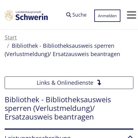
Zum Hauptinhalt springen
Suche
Anmelden
M
Start
Bibliothek - Bibliotheksausweis sperren
(Verlustmeldung)/ Ersatzausweis beantragen
Links & Onlinedienste
Bibliothek - Bibliotheksausweis
sperren (Verlustmeldung)/
Ersatzausweis beantragen