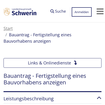
Zum Hauptinhalt springen
Suche
Anmelden
M
Start
Bauantrag - Fertigstellung eines
Bauvorhabens anzeigen
Links & Onlinedienste
Bauantrag - Fertigstellung eines
Bauvorhabens anzeigen
Leistungsbeschreibung