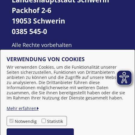
Packhof 2-6
19053 Schwerin
0385 545-0
Alle Rechte vorbehalten
VERWENDUNG VON COOKIES
Wir verwenden Cookies, um die Funktionalität unserer
Seiten sicherzustellen, Funktionen von Drittanbietern
anbieten zu können und die Zugriffe auf unsere Webseite
zu analysieren. Die Drittanbieter führen diese
Informationen möglicherweise mit weiteren Daten
zusammen, die Sie ihnen bereitgestellt haben oder die sie
Behördennummer 115
im Rahmen Ihrer Nutzung der Dienste gesammelt haben.
Mehr erfahren
Impressum
Notwendig
Statistik
Datenschutzerklärung