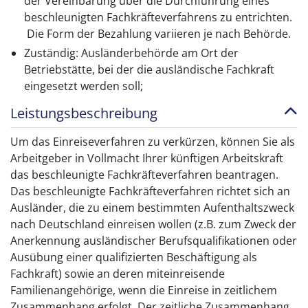
der Vereinbarung über die Durchführung eines
beschleunigten Fachkräfteverfahrens zu entrichten.
Die Form der Bezahlung variieren je nach Behörde.
Zuständig: Ausländerbehörde am Ort der
Betriebstätte, bei der die ausländische Fachkraft
eingesetzt werden soll;
Leistungsbeschreibung
Um das Einreiseverfahren zu verkürzen, können Sie als
Arbeitgeber in Vollmacht Ihrer künftigen Arbeitskraft
das beschleunigte Fachkräfteverfahren beantragen.
Das beschleunigte Fachkräfteverfahren richtet sich an
Ausländer, die zu einem bestimmten Aufenthaltszweck
nach Deutschland einreisen wollen (z.B. zum Zweck der
Anerkennung ausländischer Berufsqualifikationen oder
Ausübung einer qualifizierten Beschäftigung als
Fachkraft) sowie an deren miteinreisende
Familienangehörige, wenn die Einreise in zeitlichem
Zusammenhang erfolgt. Der zeitliche Zusammenhang