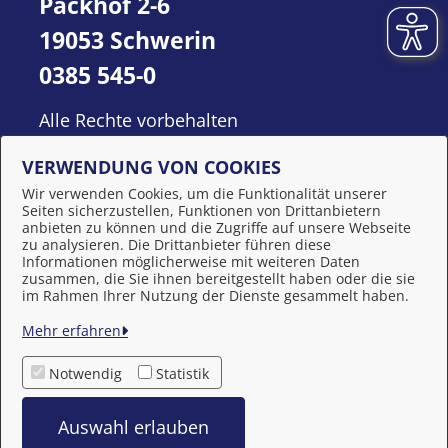
Packhof 2-6
19053 Schwerin
0385 545-0
Alle Rechte vorbehalten
VERWENDUNG VON COOKIES
Wir verwenden Cookies, um die Funktionalität unserer
Seiten sicherzustellen, Funktionen von Drittanbietern
anbieten zu können und die Zugriffe auf unsere Webseite
zu analysieren. Die Drittanbieter führen diese
Informationen möglicherweise mit weiteren Daten
zusammen, die Sie ihnen bereitgestellt haben oder die sie
Behördennummer 115
im Rahmen Ihrer Nutzung der Dienste gesammelt haben.
Mehr erfahren
Impressum
Notwendig
Statistik
Datenschutzerklärung
Auswahl erlauben
Barrierefreiheit